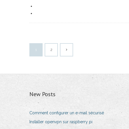
1
2
New Posts
Comment configurer un e-mail sécurisé
Installer openvpn sur raspberry pi